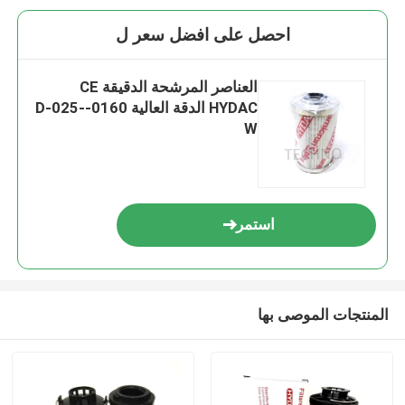
احصل على افضل سعر ل
العناصر المرشحة الدقيقة CE
HYDAC الدقة العالية 0160-D-025-
W
استمر
المنتجات الموصى بها