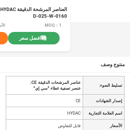
0160-D-025-W
MOQ：1
الأ
افضل سعر
منتوج وصف
عناصر المرشحات الدقيقة CE
,
تسليط الضوء:
عنصر تصفية غطاء "سي إي"
إصدار الشهادات
CE
اسم العلامة التجارية
HYDAC
الأسعار
قابل للتفاوض