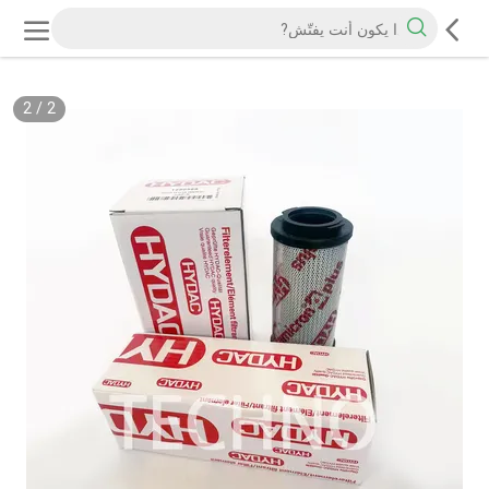
2
/
2