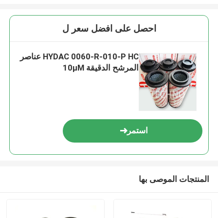
احصل على افضل سعر ل
HYDAC 0060-R-010-P HC عناصر
المرشح الدقيقة 10μM
استمر
المنتجات الموصى بها