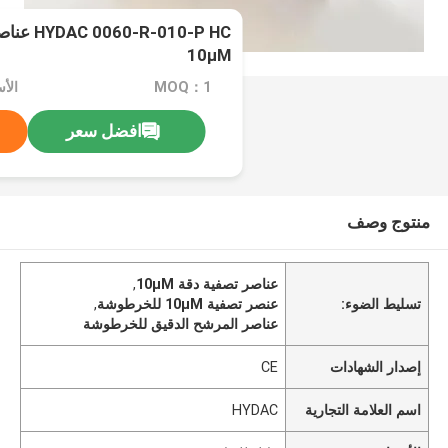
-010-P HC
10μM
MOQ：1
الأ
افضل سعر
منتوج وصف
عناصر تصفية دقة 10μM
,
تسليط الضوء:
عنصر تصفية 10μM للخرطوشة
,
عناصر المرشح الدقيق للخرطوشة
إصدار الشهادات
CE
اسم العلامة التجارية
HYDAC