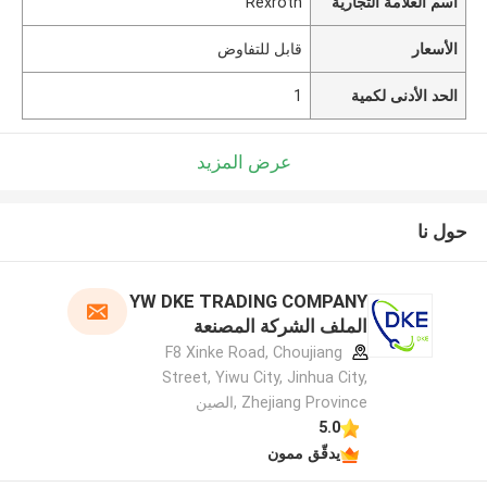
اسم العلامة التجارية
Rexroth
الأسعار
قابل للتفاوض
الحد الأدنى لكمية
1
عرض المزيد
حول نا
YW DKE TRADING COMPANY
الملف الشركة المصنعة
F8 Xinke Road, Choujiang
Street, Yiwu City, Jinhua City,
Zhejiang Province ,الصين
5.0
يدقّق ممون