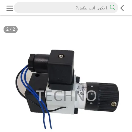
2
/
2