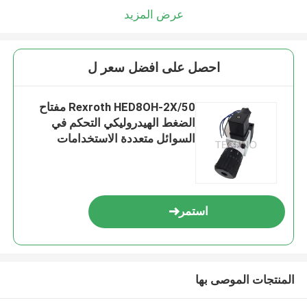
عرض المزيد
احصل على افضل سعر ل
Rexroth HED8OH-2X/50 مفتاح
الضغط الهيدروليكي التحكم في
السوائل متعددة الاستخدامات
استمر
المنتجات الموصى بها