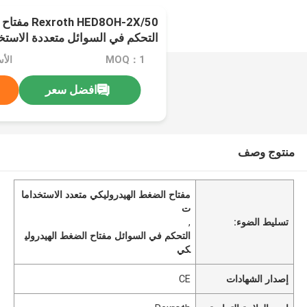
HED8OH-2X/50
التحكم في السوائل متعددة الاست
MOQ：1
الأ
افضل سعر
منتوج وصف
مفتاح الضغط الهيدروليكي متعدد الاستخداما
ت
تسليط الضوء:
,
التحكم في السوائل مفتاح الضغط الهيدرولي
كي
إصدار الشهادات
CE