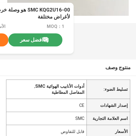
SMC KQG2U16-00 هو
لأغراض مختلفة
MOQ：1
الأ
افضل سعر
منتوج وصف
أدوات الأنابيب الهوائية SMC
,
تسليط الضوء:
المفاصل المطاطية
إصدار الشهادات
CE
اسم العلامة التجارية
SMC
الأسعار
قابل للتفاوض