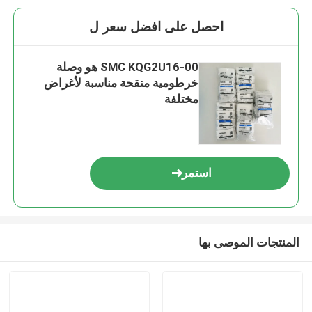
احصل على افضل سعر ل
SMC KQG2U16-00 هو وصلة
خرطومية منقحة مناسبة لأغراض
مختلفة
استمر
المنتجات الموصى بها