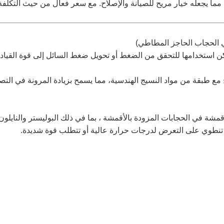
ه، مما يجعله خيار مريح للصيانة والإصلاح. مع سعر فعال من حيث التكل
ي الحجاب الحاجز المطاطي)
ن استخدامها للتحقق من الضغط أو تحويل ضغط السائل إلى قوة القيادة
يج مع طبقة من مواد النسيج الهندسية، مما يسمح بزيادة المرونة في ال
شة في الحجابات المزودة بالأقمشة ، بما في ذلك البوليستر والنايلون 
 تنطوي على التعرض لدرجات حرارة عالية أو تتطلب قوة شديدة.