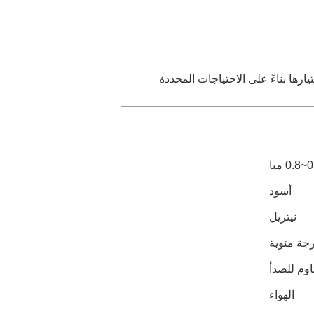
ختيارها بناءً على الاحتياجات المحددة
0 مبا
أسود
نيتريل
الهواء