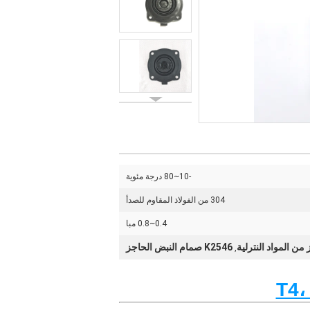
-10~80 درجة مئوية
304 من الفولاذ المقاوم للصدأ
0.4~0.8 مبا
ن المواد النترلية
K2546 صمام النبض الحاجز
,