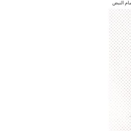
ام النبض