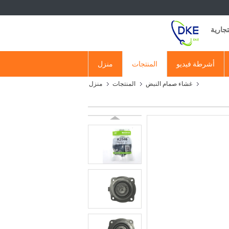
أشرطة فيديو
المنتجات
منزل
غشاء صمام النبض
المنتجات
منزل