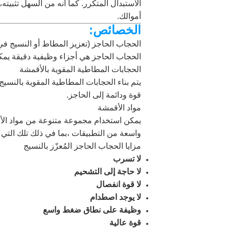
الاستبدال المتكرر. كما أنه من السهل تثبيت
أموالك.
الخصائص:
الحجاب الحاجز (تعزيز المطاط أو النسيج ف
الحجاب الحاجز هي أجزاء وظيفية دقيقة يمك
الحجابات المطاطية المقوية بالأقمشة
يتم بناء الحجابات المطاطية المقوية بالنس
قوة ودائمة إلى الحاجز.
مواد الأقمشة
يمكن استخدام مجموعة متنوعة من مواد الأقم
واسعة من التطبيقات ،بما في ذلك تلك التي
مزايا الحجاب الحاجز المُعزّز بالنسيج
لا تسرب
لا حاجة إلى التشحيم
لا قوة انفصال
لا يوجد اصطدام
وظيفة على نطاق ضغط واسع
قوة عالية