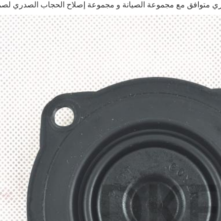
ري متوافق مع مجموعة الصيانة و مجموعة إصلاح الحجاب الصدري لصم