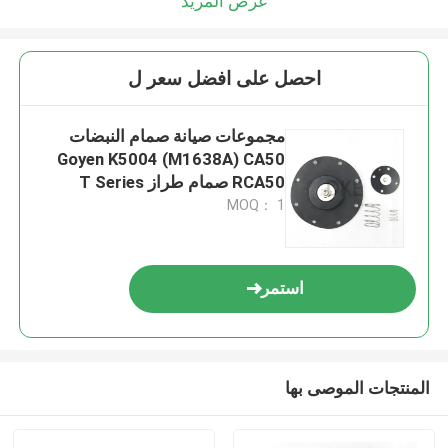
عرض المزيد
احصل على افضل سعر ل
مجموعات صيانة صمام النبضات
Goyen K5004 (M1638A) CA50
RCA50 صمام طراز T Series
MOQ： 1
استمر
المنتجات الموصى بها