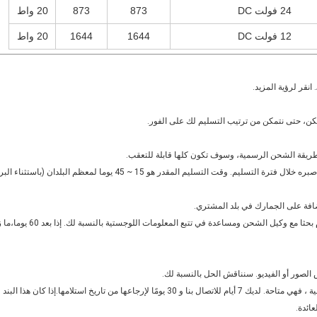
24 فولت DC
873
873
20 واط
12 فولت DC
1644
1644
20 واط
2. بعد إرسال الطرد ، سيصبح غير قابل للسيطرة. سنقدر صبره خلال فترة التسل
ائدة.