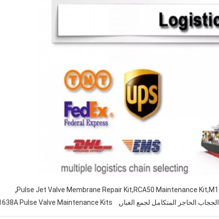
,
Pulse Jet Valve Membrane Repair Kit,RCA50 Maintenance Kit,M1
,
638A Pulse Valve Maintenance Kits