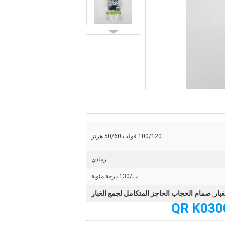
100/120 فولت 50/60 هرتز
رمادي
ب/130 درجة مئوية
صمام الحجاب الحاجز المتكامل لجمع الغبار
,