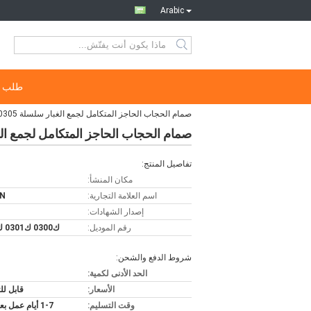
Arabic
طلب ا
صمام الحجاب الحاجز المتكامل لجمع الغبار سلسلة QR K0300 K0301 K0305
صمام الحجاب الحاجز المتكامل لجمع الغبار سلسلة 0305
تفاصيل المنتج:
مكان المنشأ:
اسم العلامة التجارية:
N
إصدار الشهادات:
رقم الموديل:
ك0300 ك0301 ك0305
شروط الدفع والشحن:
الحد الأدنى لكمية:
الأسعار:
قابل ل
وقت التسليم:
1-7 أيام عمل بعد الدفع