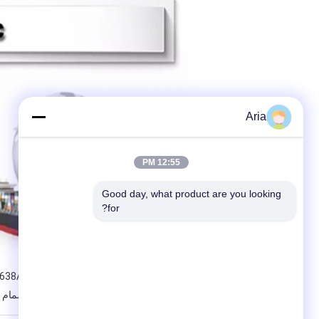
Aria
12:55 PM
Good day, what product are you looking 
for?
بطاقة:
638A Pulse Valve Maintenance Kits
K0300 صمام الحجاب الحاجز لجمع الغبار,صمام الحجاب الحاجز المتكامل لجمع الغبار