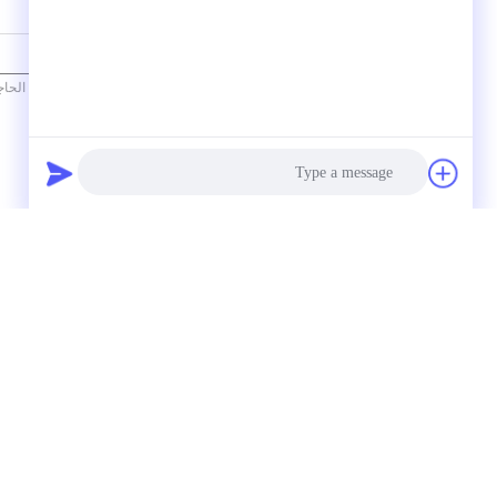
تفاصيل الاتصال
اتصل
Photo
Video Call
منتجات أخرى
Audio Call