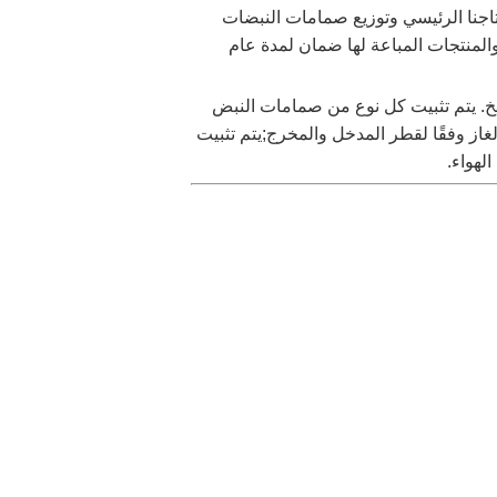
نتاجنا الرئيسي وتوزيع صمامات النبضات
المنتجات المباعة لها ضمان لمدة عام
لخ. يتم تثبيت كل نوع من صمامات النبض
از وفقًا لقطر المدخل والمخرج;
يتم تثبيت
لهواء.