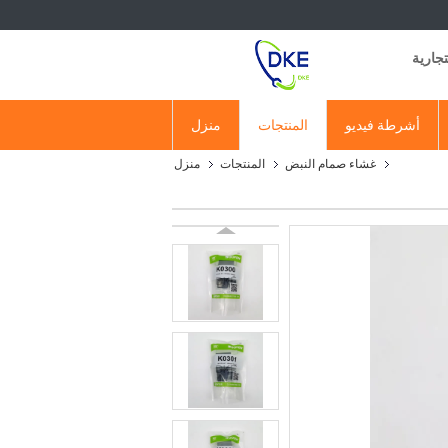
أشرطة فيديو
المنتجات
منزل
غشاء صمام النبض
المنتجات
منزل