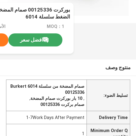
الضغط سلسلة 6014
MOQ：1
الأ
افضل سعر
منتوج وصف
صمام المضخة من سلسلة 6014 Burkert
00125336
تسليط الضوء:
,
10 بار بوركرت صمام المضخة
,
صمام بركرت 00125336
1-7Work Days After Payment
Delivery Time
Minimum Order Q
1