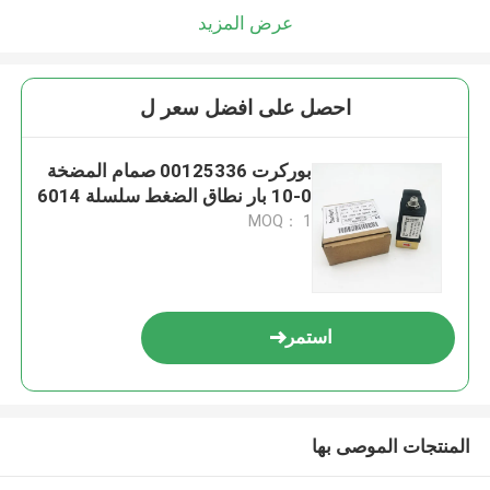
عرض المزيد
احصل على افضل سعر ل
بوركرت 00125336 صمام المضخة
0-10 بار نطاق الضغط سلسلة 6014
MOQ： 1
استمر
المنتجات الموصى بها