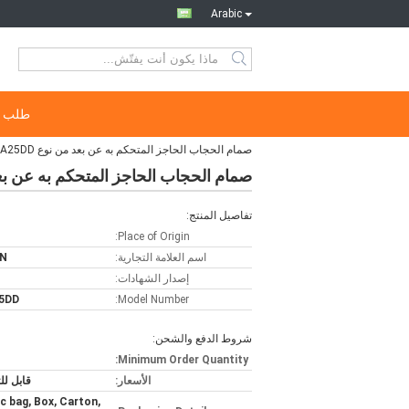
Arabic
طلب ا
صمام الحجاب الحاجز المتحكم به عن بعد من نوع Goyen RCA25DD
صمام الحجاب الحاجز المتحكم به عن بعد من نوع D
تفاصيل المنتج:
Place of Origin:
اسم العلامة التجارية:
N
إصدار الشهادات:
5DD
Model Number:
شروط الدفع والشحن:
Minimum Order Quantity:
الأسعار:
قابل ل
ic bag, Box, Carton,