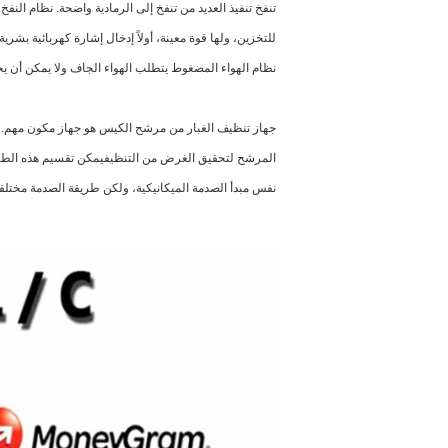
تنفخ تنفيذ العديد من تنفخ إلى الرمادية واضحة. نظام النف
للتخزين، ولها قوة معينة، أولاً إدخال إشارة كهربائية ب
نظام الهواء المضغوط يتطلب الهواء الجاف ولا يمكن أن يحت
جهاز تنظيف الغبار من مرشح الكيس هو جهاز مكون مهم. و
المرشح لتحقيق الغرض من التنظيفيمكن تقسيم هذه الطريقة
نفس مبدأ الصدمة الميكانيكية، ولكن طريقة الصدمة مختلفة