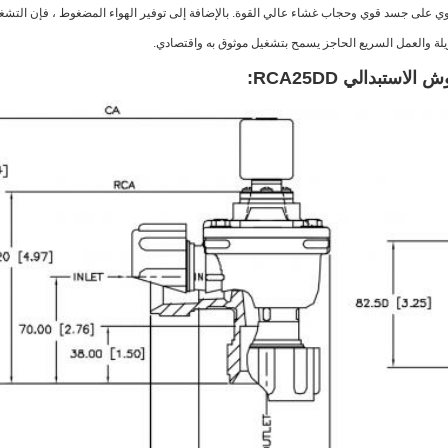
ي على جسد قوي وحجاب غشاء عالي القوة. بالإضافة إلى توفير الهواء المضغوط ، فإن التش
يلة والعمل السريع الحاجز يسمح بتشغيل موثوق به واقتصادي.
ستبدالي RCA25DD: