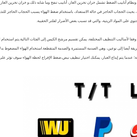
خ ونظام أنابيب الضغط تشمل خزان تخزين الغاز، أنابيب تنفخ وما شابه ذلك،و خزان تخزين الغاز
شرية، بحيث الحجاب الحاجز في حالة الاستعداد، باستخدام ضغط الهواء يسبب الحجاب الحاجز للت
وي على المواد الزيتية، والتي قد تسبب بعض الأضرار لفلتر الحقيبة.
فقا لأساليب التنظيف المختلفة، يمكن تقسيم مرشح الكيس إلى الفئات التالية.يتم استخدام 
 أيضا إلى نوعين، وهي الصدمة المستمرة والصدمة المتقطعة.استخدام الهواء المضغوط بدلاً من
؛ عندما يتم إيداع الغبار، يمكنك اختيار تنظيف نبض،ضغط الإفراج لحظة الهواء سوف تؤثر عل