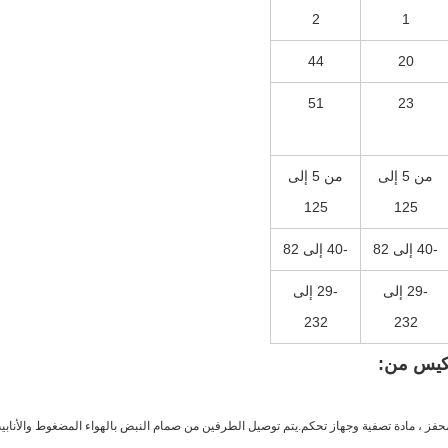
2
1
44
20
51
23
من 5 إلى
من 5 إلى
125
125
-40 إلى 82
-40 إلى 82
-29 إلى
-29 إلى
232
232
لكيس من:
حفز ، مادة تصفية وجهاز تحكم.يتم توصيل الطرفين من صمام النبض بالهواء المضغوط والأنابيب