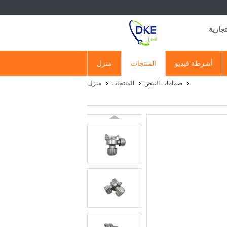
أشرطة فيديو
المنتجات
منزل
صمامات النبض
المنتجات
منزل