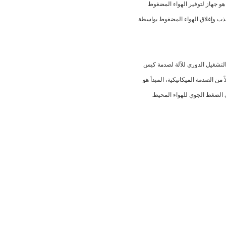
 هو جهاز لتوفير الهواء المضغوط
ذبذب وإغلاق.الهواء المضغوط بواسطة
التشغيل الدوري للآلة لصدمة كيس
 الصدمة الميكانيكية، المبدأ هو
ى الضغط الجوي للهواء المحيط.