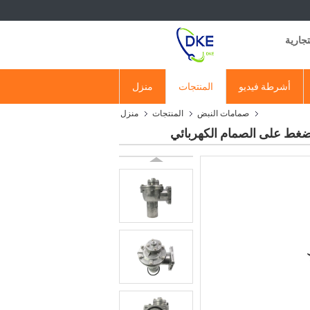
أشرطة فيديو
المنتجات
منزل
صمامات النبض
المنتجات
منزل