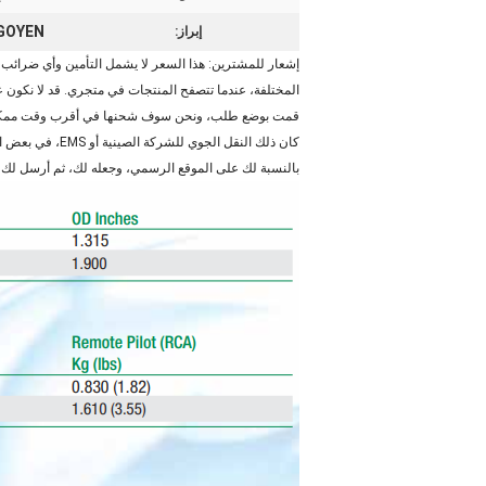
RCAC45FS GOYEN 
إبراز:
إشعار للمشترين: هذا السعر لا يشمل التأمين وأي ضرائب 
المختلفة، عندما تتصفح المنتجات في متجري. قد لا نكون 
كان ذلك النقل 
بالنسبة لك على الموقع الرسمي، وجعله لك، ثم أرسل لك