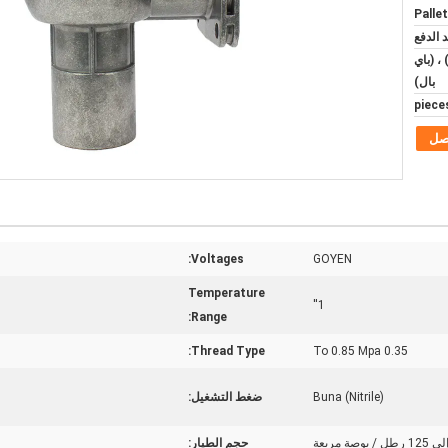
Pallet
، (باي
بال)
صل
Voltages:
GOYEN
Temperature
1''
Range:
Thread Type:
0.35 To 0.85 Mpa
Buna (Nitrile)
ضغط التشغيل:
حجم الطيار: