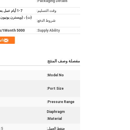
Packaging Details:
وقت التسليم:
1-7 أيام عمل بعد الدفع
(ت) ، (ويسترن يونيون) 
شروط الدفع:
5000 pieces/1Month
Supply Ability:
ات
مفصلة وصف المنتج
Model No:
Port Size:
Pressure Range:
Diaphragm
Material:
ضغط العمل:
5 إلى 125 رطل / بوصة مربعة