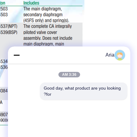
Aria
3:36 AM
Good day, what product are you looking 
for?