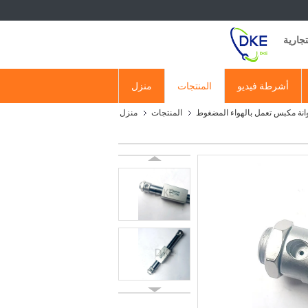
أشرطة فيديو
المنتجات
منزل
نة مكبس تعمل بالهواء المضغوط
المنتجات
منزل