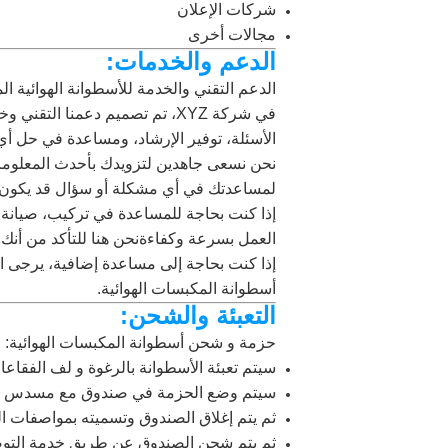
شركات الإعلان
مجالات أخرى
الدعم والخدمات:
الدعم التقني والخدمة للأسطوانة الهوائية ا
في شركة XYZ، تم تصميم دعمنا 
الأسئلة، توفير الإرشاد، ومساعدة في حل أ
نحن نسعى جاهدين لتزويدك بأحدث المعلومات
لمساعدتك في أي مشكلة أو سؤال قد يكون 
إذا كنت بحاجة للمساعدة في تركيب، صيانة، 
العمل بسرعة وكفاءةنحن هنا للتأكد من أنك
إذا كنت بحاجة إلى مساعدة إضافية، يرجى ا
أسطوانة المكبسات الهوائية.
التعبئة والشحن:
حزمة و شحن أسطوانة المكبسات الهوائية:
سيتم تعبئة الأسطوانة بالرغوة و لف الفقاعا
سيتم وضع الحزمة في صندوق مع مسدس على 
ثم يتم إغلاق الصندوق وتسميته بمواصفات ال
ثم يتم شحن الصندوق عن طريق خدمة التوص