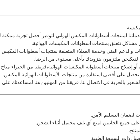
لمكبسة
التقني وخدماتنا لمنتجات أسطوانات المكبس الهوائي لتوفير أفضل تجربة ممكنة 
ي مشاكل تتعلق بمنتجات أسطوانات المكبسات الهوائية.
 والدعم الفني وخدمة العملاء المتعلقة بمنتجات أسطوانات المكبس الر
لديكنحن ملتزمون بتزويدك بأعلى مستوى من الرضا.
أو إصلاح منتجات أسطوانة المكبسات الهوائية،فريقنا من الخبراء متاح
 تحصل على أقصى استفادة من منتجات الأسطوانات الهوائية المكبس.
لشعور بالحرية في الاتصال بنا. فريقنا من المهنيين هنا لمساعدتك ع
ت لضمان التسليم الآمن.
جميع الجانبين لمنع أي تلف محتمل أثناء الشحن.
منتج.
يل ذات السمعة الطيبة