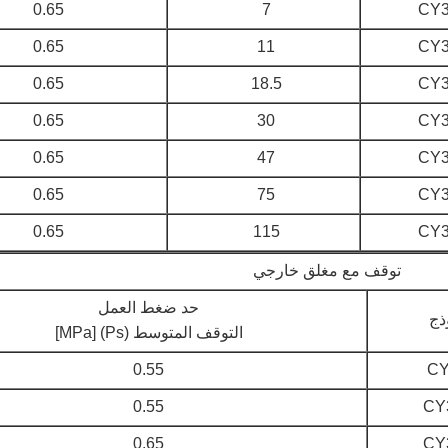
0.65
7
CY3
0.65
11
CY3
0.65
18.5
CY3
0.65
30
CY3
0.65
47
CY3
0.65
75
CY3
0.65
115
CY3
توقف مع مغلق خارجي
حد ضغط العمل
ذج
التوقف المتوسط (Ps) [MPa]
0.55
CY
0.55
CY
0.65
CY