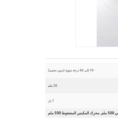
−10 إلى 60 درجة مئوية (بدون تجميد)
20 ملم
7 بار
ملم
محرك المكبس المضغوط 500 ملم
,