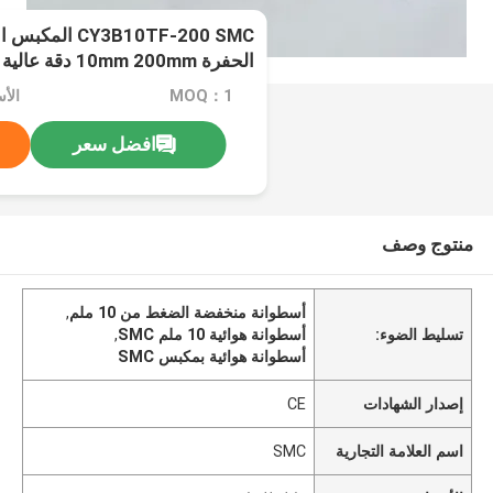
Y3B10TF-200 SMC
الحفرة 10mm 200mm دقة عالية
MOQ：1
الأ
افضل سعر
منتوج وصف
أسطوانة منخفضة الضغط من 10 ملم
,
تسليط الضوء:
أسطوانة هوائية 10 ملم SMC
,
أسطوانة هوائية بمكبس SMC
إصدار الشهادات
CE
اسم العلامة التجارية
SMC