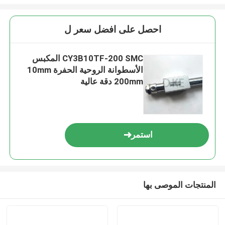
احصل على افضل سعر ل
CY3B10TF-200 SMC المكبس
الأسطوانة الروحية الحفرة 10mm
200mm دقة عالية
استمر
المنتجات الموصى بها