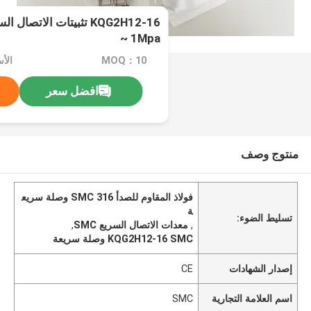
~ 1Mpa
MOQ：10
الأسعار
افضل سعر
منتوج وصف
فولاذ المقاوم للصدأ 316 SMC وصلة سريع
ة
تسليط الضوء:
,
معدات الاتصال السريع SMC
,
KQG2H12-16 SMC وصلة سريعة
إصدار الشهادات
CE
اسم العلامة التجارية
SMC