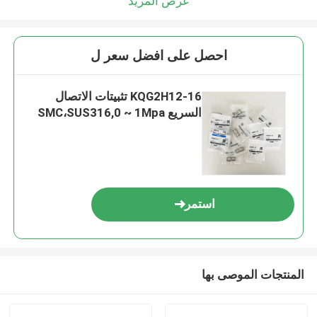
عرض المزيد
احصل على افضل سعر ل
KQG2H12-16 تثبيتات الاتصال
السريع SMC،SUS316,0 ~ 1Mpa
استمر
المنتجات الموصى بها