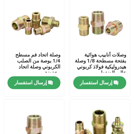
وصلات أنابيب هوائية
وصلة اتحاد فم مسطح
بفتحة مسطحة 1/8 وصلة
1/4 بوصة من الصلب
هيدروليكية فولاذ كربوني
الكربوني وصلة اتحاد
عالي الضغط
مخفضة
إرسال استفسار
إرسال استفسار
المنزل
المنتجات
فيديوهات