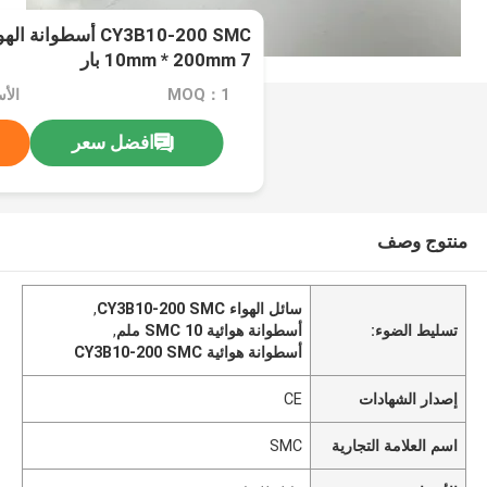
CY3B10-200 SMC أسط
10mm * 200mm 7 بار
MOQ：1
الأ
افضل سعر
منتوج وصف
سائل الهواء CY3B10-200 SMC
,
تسليط الضوء:
أسطوانة هوائية SMC 10 ملم
,
أسطوانة هوائية CY3B10-200 SMC
إصدار الشهادات
CE
اسم العلامة التجارية
SMC