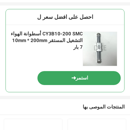
احصل على افضل سعر ل
CY3B10-200 SMC أسطوانة الهواء
التشغيل المستقر 10mm * 200mm
7 بار
استمر
المنتجات الموصى بها