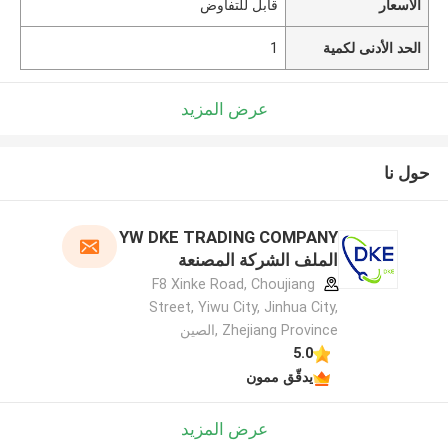
الأسعار
قابل للتفاوض
الحد الأدنى لكمية
1
عرض المزيد
حول نا
YW DKE TRADING COMPANY
الملف الشركة المصنعة
F8 Xinke Road, Choujiang
Street, Yiwu City, Jinhua City,
Zhejiang Province ,الصين
5.0
يدقّق ممون
عرض المزيد