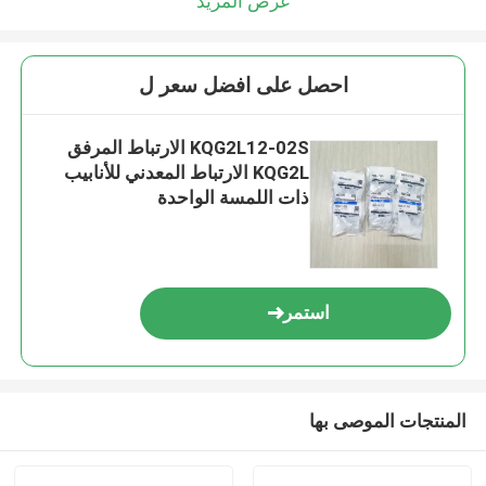
عرض المزيد
احصل على افضل سعر ل
KQG2L12-02S الارتباط المرفق
KQG2L الارتباط المعدني للأنابيب
ذات اللمسة الواحدة
استمر
المنتجات الموصى بها