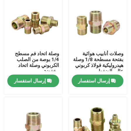
وصلات أنابيب هوائية
وصلة اتحاد فم مسطح
بفتحة مسطحة 1/8 وصلة
1/4 بوصة من الصلب
هيدروليكية فولاذ كربوني
الكربوني وصلة اتحاد
عالي الضغط
مخفضة
إرسال استفسار
إرسال استفسار
المنزل
المنتجات
فيديوهات